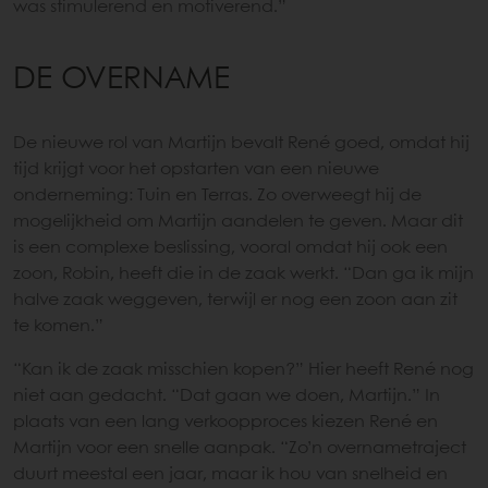
was stimulerend en motiverend.”
DE OVERNAME
De nieuwe rol van Martijn bevalt René goed, omdat hij
tijd krijgt voor het opstarten van een nieuwe
onderneming: Tuin en Terras. Zo overweegt hij de
mogelijkheid om Martijn aandelen te geven. Maar dit
is een complexe beslissing, vooral omdat hij ook een
zoon, Robin, heeft die in de zaak werkt. “Dan ga ik mijn
halve zaak weggeven, terwijl er nog een zoon aan zit
te komen.”
“Kan ik de zaak misschien kopen?” Hier heeft René nog
niet aan gedacht. “Dat gaan we doen, Martijn.” In
plaats van een lang verkoopproces kiezen René en
Martijn voor een snelle aanpak. “Zo’n overnametraject
duurt meestal een jaar, maar ik hou van snelheid en