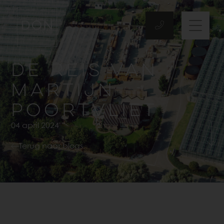
DE REIS VAN
MARTIJN
POORTVLIET
04 april 2024
Terug naar blogs