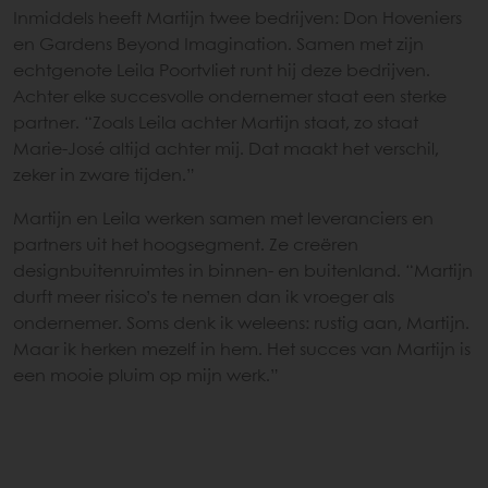
Inmiddels heeft Martijn twee bedrijven: Don Hoveniers
en Gardens Beyond Imagination. Samen met zijn
echtgenote Leila Poortvliet runt hij deze bedrijven.
Achter elke succesvolle ondernemer staat een sterke
partner. “Zoals Leila achter Martijn staat, zo staat
Marie-José altijd achter mij. Dat maakt het verschil,
zeker in zware tijden.”
Martijn en Leila werken samen met leveranciers en
partners uit het hoogsegment. Ze creëren
designbuitenruimtes in binnen- en buitenland. “Martijn
durft meer risico’s te nemen dan ik vroeger als
ondernemer. Soms denk ik weleens: rustig aan, Martijn.
Maar ik herken mezelf in hem. Het succes van Martijn is
een mooie pluim op mijn werk.”