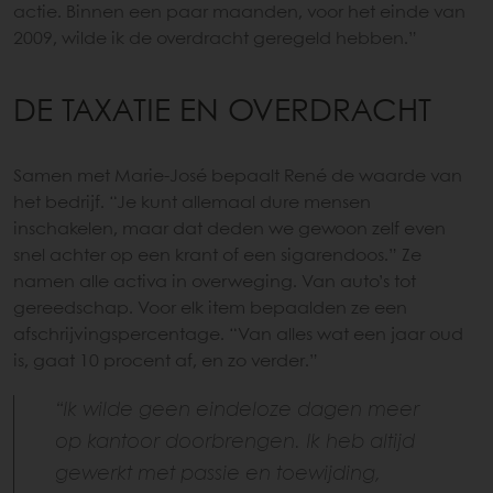
actie. Binnen een paar maanden, voor het einde van
2009, wilde ik de overdracht geregeld hebben.”
DE TAXATIE EN OVERDRACHT
Samen met Marie-José bepaalt René de waarde van
het bedrijf. “Je kunt allemaal dure mensen
inschakelen, maar dat deden we gewoon zelf even
snel achter op een krant of een sigarendoos.” Ze
namen alle activa in overweging. Van auto’s tot
gereedschap. Voor elk item bepaalden ze een
afschrijvingspercentage. “Van alles wat een jaar oud
is, gaat 10 procent af, en zo verder.”
“Ik wilde geen eindeloze dagen meer
op kantoor doorbrengen. Ik heb altijd
gewerkt met passie en toewijding,