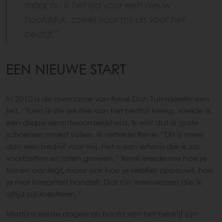
maar nu is het tijd voor een nieuw
hoofdstuk, zowel voor mij als voor het
bedrijf.”
EEN NIEUWE START
In 2010 is de overname van René Don Tuinideeën een
feit. “Toen ik de sleutels van het bedrijf kreeg, voelde ik
een diepe verantwoordelijkheid. Ik wist dat ik grote
schoenen moest vullen. Ik vertelde René: “Dit is meer
dan een bedrijf voor mij. Het is een erfenis die ik zal
voortzetten en laten groeien.” René leerde me hoe je
tuinen aanlegt, maar ook hoe je relaties opbouwt, hoe
je met integriteit handelt. Dat zijn levenslessen die ik
altijd zal koesteren.”
Martijns eerste dagen als hoofd van het bedrijf zijn