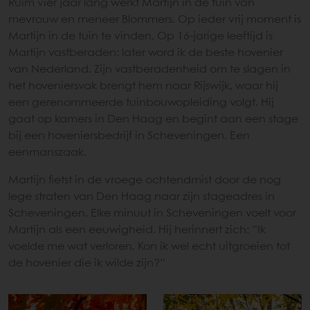
Ruim vier jaar lang werkt Martijn in de tuin van
mevrouw en meneer Blommers. Op ieder vrij moment is
Martijn in de tuin te vinden. Op 16-jarige leeftijd is
Martijn vastberaden: later word ik de beste hovenier
van Nederland. Zijn vastberadenheid om te slagen in
het hoveniersvak brengt hem naar Rijswijk, waar hij
een gerenommeerde tuinbouwopleiding volgt. Hij
gaat op kamers in Den Haag en begint aan een stage
bij een hoveniersbedrijf in Scheveningen. Een
eenmanszaak.
Martijn fietst in de vroege ochtendmist door de nog
lege straten van Den Haag naar zijn stageadres in
Scheveningen. Elke minuut in Scheveningen voelt voor
Martijn als een eeuwigheid. Hij herinnert zich: “Ik
voelde me wat verloren. Kon ik wel echt uitgroeien tot
de hovenier die ik wilde zijn?”