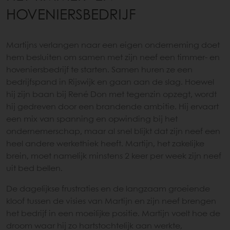
HOVENIERSBEDRIJF
Martijns verlangen naar een eigen onderneming doet
hem besluiten om samen met zijn neef een timmer- en
hoveniersbedrijf te starten. Samen huren ze een
bedrijfspand in Rijswijk en gaan aan de slag. Hoewel
hij zijn baan bij René Don met tegenzin opzegt, wordt
hij gedreven door een brandende ambitie. Hij ervaart
een mix van spanning en opwinding bij het
ondernemerschap, maar al snel blijkt dat zijn neef een
heel andere werkethiek heeft. Martijn, het zakelijke
brein, moet namelijk minstens 2 keer per week zijn neef
uit bed bellen.
De dagelijkse frustraties en de langzaam groeiende
kloof tussen de visies van Martijn en zijn neef brengen
het bedrijf in een moeilijke positie. Martijn voelt hoe de
droom waar hij zo hartstochtelijk aan werkte,