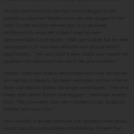
Martijn herinnert zich de ritjes met collega’s in de
bestelbus door het Westland en de vele dagen in het
veld. Onder de brandende zon of in de koele
ochtendmist, waar elk project voelt als een
gezamenlijke kunstcreatie. “Elke gesnoeide tak en elke
ontworpen tuin was een reflectie van ons als team”,
zegt Martijn. “Het was alsof ik een stukje van mezelf liet
groeien met elke plant die we in de grond zetten.”
Martijn voelt een diepe verbondenheid met de aarde
en met zijn collega's. Ze delen verhalen, lachen met en
leren van elkaar tijdens de lange werkdagen. “Het was
meer dan alleen tuinen aanleggen”, herinnert Martijn
zich. “We bouwden aan een nalatenschap, stukje bij
beetje, tuin voor tuin.”
Voor Martijn is dit een periode van professionele groei.
Maar ook van persoonlijke ontwikkeling. Hij leert het