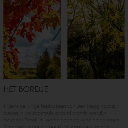
HET BORDJE
Tijdens de lange fietstochten van Den Haag naar zijn
ouders in Hellevoetsluis, droomt Martijn over zijn
toekomst. Terwijl hij vecht tegen de wind en de regen.
Onderweg naar het pontje in Maassluis flitsen de