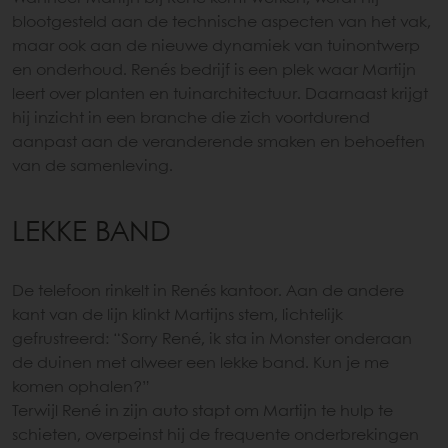
blootgesteld aan de technische aspecten van het vak,
maar ook aan de nieuwe dynamiek van tuinontwerp
en onderhoud. Renés bedrijf is een plek waar Martijn
leert over planten en tuinarchitectuur. Daarnaast krijgt
hij inzicht in een branche die zich voortdurend
aanpast aan de veranderende smaken en behoeften
van de samenleving.
LEKKE BAND
De telefoon rinkelt in Renés kantoor. Aan de andere
kant van de lijn klinkt Martijns stem, lichtelijk
gefrustreerd: “Sorry René, ik sta in Monster onderaan
de duinen met alweer een lekke band. Kun je me
komen ophalen?”
Terwijl René in zijn auto stapt om Martijn te hulp te
schieten, overpeinst hij de frequente onderbrekingen