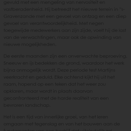
gevuld met een mengeling van nervositeit en
vastberadenheid. Hij betreedt het nieuwe terrein in ’'s-
Gravenzande met een gevoel van ontzag en een diep
gevoel van verantwoordelijkheid. Met negen
toegewijde medewerkers aan zijn zijde, voelt hij de last
van de verwachtingen, maar ook de opwinding van
nieuwe mogelijkheden.
De eerste maanden zijn een onverwachte beproeving.
Sneeuw en ijs bedekken de grond, waardoor het werk
bijna onmogelijk wordt. Deze periode test Martijns
veerkracht en geduld. Elke ochtend kijkt hij uit het
raam, hopend op een teken dat het weer zou
opklaren, maar wordt in plaats daarvan
geconfronteerd met de harde realiteit van een
bevroren landschap.
Het is een tijd van innerlijke groei, van het leren
omgaan met tegenslag en van het bouwen aan de