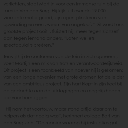
verlichten, staat Martijn voor een immense tuin bij de
familie Van den Berg. Hij kijkt uit over de 19.000
vierkante meter grond, zijn ogen glinsteren van
opwinding en een zweem van ongeloof. “Dit wordt ons
grootste project ooit”, fluistert hij, meer tegen zichzelf
dan tegen iemand anders. “Laten we iets
spectaculairs creëren.”
Terwijl hij de contouren van de tuin in zich opneemt,
voelt Martijn een mix van trots en verantwoordelijkheid.
Dit project is een toonbeeld van hoever hij is gekomen;
van een jonge hovenier met grote dromen tot de leider
van een ambitieus project. Zijn hart klopt in zijn keel bij
de gedachte aan de uitdagingen en mogelijkheden
die voor hem liggen.
“Hij nam het voortouw, maar stond altijd klaar om te
helpen als dat nodig was”, herinnert collega Bart van
den Burg zich. “De manier waarop hij instructies gaf,