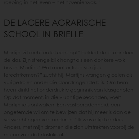
roeping in het leven – het hoveniersvak.”
DE LAGERE AGRARISCHE
SCHOOL IN BRIELLE
Martijn, zit recht en let eens op!” buldert de leraar door
de klas. Zijn strenge blik hangt als een donkere wolk
boven Martijn. “Wat moet er toch van jou
terechtkomen?” zucht hij. Martijns wangen gloeien als
vurige kolen onder die doordringende blik. Om hem
heen klinkt het onderdrukte gegrinnik van klasgenoten.
Op dat moment, in die vluchtige seconden, voelt
Martijn iets ontwaken. Een vastberadenheid, een
ongetemde wil om te bewijzen dat hij meer is dan de
verwachtingen van anderen. “Ik was altijd anders.
Anders, met mijn dromen die zich uitstrekten voorbij de
muren van dat klaslokaal.”