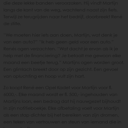
die deze lekke banden veroorzaken. Hij vindt Martijn
langs de kant van de weg, wachtend naast zijn fiets.
Terwijl ze terugrijden naar het bedrijf, doorbreekt René
de stilte.
“We moeten hier iets aan doen, Martijn, wat denk je
van een auto?” “Ik heb geen geld voor een auto.”
Renés ogen verzachten. “Wat dacht je ervan als ik je
help met de financiering? Je betaalt me gewoon elke
maand een beetje terug.” Martijns ogen worden groot.
Een glimlach breekt door op zijn gezicht. Een gevoel
van opluchting en hoop vult zijn hart.
Zo koopt René een Opel Kadet voor Martijn voor fl.
6000,-. Elke maand wordt er fl. 500,- ingehouden van
Martijns loon, een bedrag dat hij nauwgezet bijhoudt
in zijn notitieboekje. Elke afbetaling voelt voor Martijn
als een stap dichter bij het bereiken van zijn dromen,
een teken van vertrouwen en steun van iemand die in