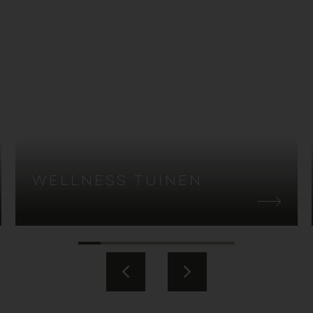
Wellness tuinen
1
2
3
4
5
6
7