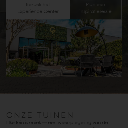
Bezoek het
Plan een
Experience Center
inspiratiesessie
ONZE
TUINEN
Elke tuin is uniek — een weerspiegeling van de