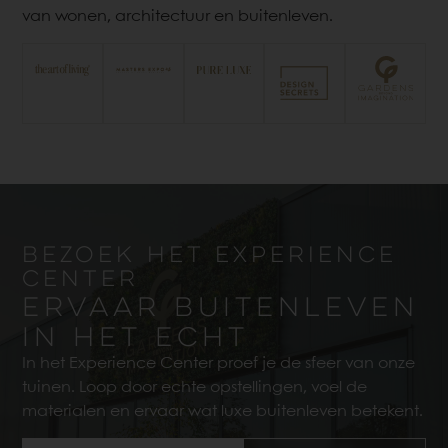
van wonen, architectuur en buitenleven.
Bezoek het Experience
Center
ERVAAR BUITEN­LEVEN
IN HET ECHT
In het Experience Center proef je de sfeer van onze
tuinen. Loop door echte opstellingen, voel de
materialen en ervaar wat luxe buitenleven betekent.