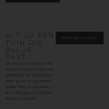
ALTIJD EEN
Bekijk alle tuinstijlen
TUIN DIE
BIJ JE
PAST
De ene tuin nodigt uit tot
lange zomeravonden met
geliefden. De andere tot
stilte, groen en zingeving.
Welke sfeer je ook zoekt —
er is altijd een tuinstijl die
daarbij aansluit.