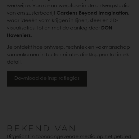
werkwijze. Van de ontwerpfase in de ontwerpstudio
van ons zusterbedrijf
Gardens Beyond Imagination
,
waar ideeën vorm krijgen in lijnen, sfeer en 3D-
visualisaties, tot en met de aanleg door
DON
Hoveniers
.
Je ontdekt hoe ontwerp, techniek en vakmanschap
samenkomen in buitenruimtes die kloppen tot in elk
detail.
Download de inspiratiegids
BEKEND VAN
Uitgelicht in toonaangevende media op het gebied