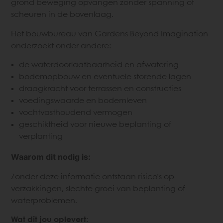
grond beweging opvangen zonder spanning of
scheuren in de bovenlaag.
Het bouwbureau van Gardens Beyond Imagination
onderzoekt onder andere:
de waterdoorlaatbaarheid en afwatering
bodemopbouw en eventuele storende lagen
draagkracht voor terrassen en constructies
voedingswaarde en bodemleven
vochtvasthoudend vermogen
geschiktheid voor nieuwe beplanting of
verplanting
Waarom dit nodig is:
Zonder deze informatie ontstaan risico’s op
verzakkingen, slechte groei van beplanting of
waterproblemen.
Wat dit jou oplevert: