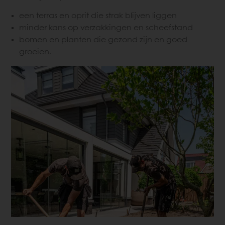
een terras en oprit die strak blijven liggen
minder kans op verzakkingen en scheefstand
bomen en planten die gezond zijn en goed
groeien.