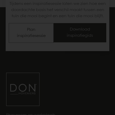
Tijdens een inspiratiesessie laten we zien hoe een
doordachte basis het verschil maakt tussen een
tuin die mooi begint en een tuin die mooi blijft.
Download
Plan
inspiratiegids
inspiratiesessie