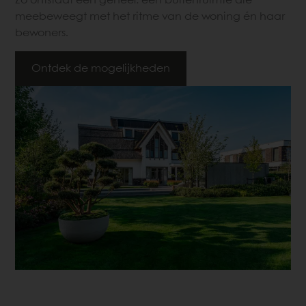
Zo ontstaat één geheel: een buitenruimte die
meebeweegt met het ritme van de woning én haar
bewoners.
Ontdek de mogelijkheden