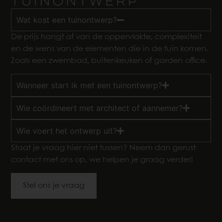
TUINONTWERP
Wat kost een tuinontwerp?
De prijs hangt af van de oppervlakte, complexiteit
en de wens van de elementen die in de tuin komen.
Zoals een zwembad, buitenkeuken of garden office.
Wanneer start ik met een tuinontwerp?
Wie coördineert met architect of aannemer?
Wie voert het ontwerp uit?
Staat je vraag hier niet tussen? Neem dan gerust
contact met ons op, we helpen je graag verder!
Stel ons je vraag