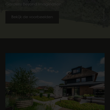
Gardens Beyond Imagination
Bekijk de voorbeelden