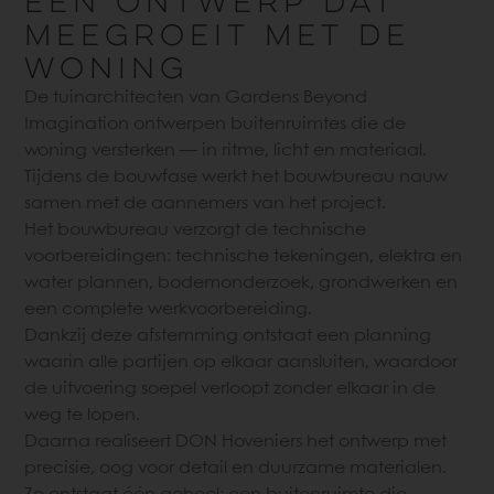
EEN ONTWERP DAT
MEEGROEIT MET DE
WONING
De tuinarchitecten van Gardens Beyond
Imagination ontwerpen buitenruimtes die de
woning versterken — in ritme, licht en materiaal.
Tijdens de bouwfase werkt het bouwbureau nauw
samen met de aannemers van het project.
Het bouwbureau verzorgt de technische
voorbereidingen: technische tekeningen, elektra en
water plannen, bodemonderzoek, grondwerken en
een complete werkvoorbereiding.
Dankzij deze afstemming ontstaat een planning
waarin alle partijen op elkaar aansluiten, waardoor
de uitvoering soepel verloopt zonder elkaar in de
weg te lopen.
Daarna realiseert DON Hoveniers het ontwerp met
precisie, oog voor detail en duurzame materialen.