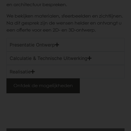
en architectuur bespreken.
We bekijken materialen, sfeerbeelden en zichtlijnen.
Na dit gesprek zijn de wensen helder en ontvangt u
een offerte voor een 2D- en 3D-ontwerp.
Presentatie Ontwerp
Calculatie & Technische Uitwerking
Realisatie
Ontdek de mogelijkheden