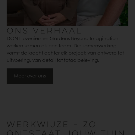
ONS VERHAAL
DON Hoveniers en Gardens Beyond Imagination
werken samen als één team. Die samenwerking
vormt de kracht achter elk project: van ontwerp tot
uitvoering, van detail tot totaalbeleving.
Meer over ons
WERKWIJZE – ZO
ONTSTAAT JOUW TUIN