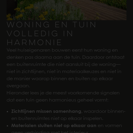
WONING EN TUIN
VOLLEDIG IN
HARMONIE
Veel huiseigenaren bouwen eerst hun woning en
denken pas daarna aan de tuin. Daardoor ontstaat
een buitenruimte die niet aansluit bij de woning—
niet in zichtlijnen, niet in materiaalkeuzes en niet in
de manier waarop binnen en buiten op elkaar
overgaan.
Hieronder lees je de meest voorkomende signalen
dat een tuin geen harmonieus geheel vormt:
Zichtlijnen missen samenhang
, waardoor binnen-
en buitenruimtes niet op elkaar inspelen.
Materialen sluiten niet op elkaar aan
en vormen
geen verbinding met het interieur.