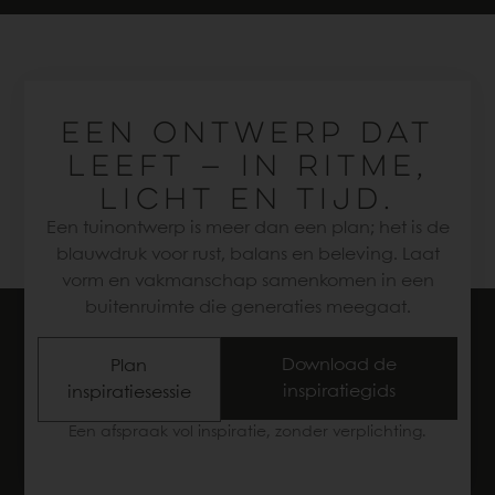
EEN ONTWERP DAT
LEEFT — IN RITME,
LICHT EN TIJD.
Een tuinontwerp is meer dan een plan; het is de
blauwdruk voor rust, balans en beleving. Laat
vorm en vakmanschap samenkomen in een
buitenruimte die generaties meegaat.
Download de
Plan
inspiratiegids
inspiratiesessie
Een afspraak vol inspiratie, zonder verplichting.