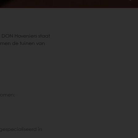
j DON Hoveniers staat
bomen de tuinen van
pkomen:
especialiseerd in