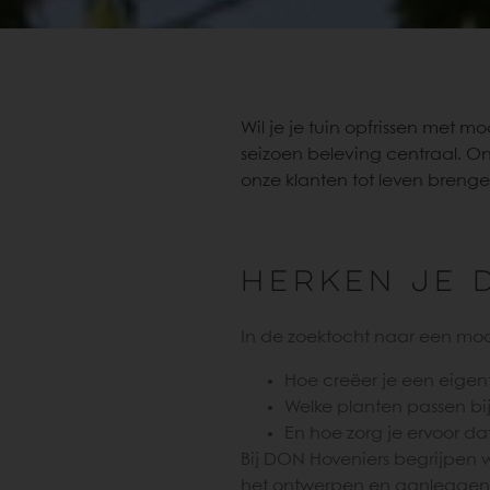
Wil je je tuin opfrissen met 
seizoen beleving centraal. O
onze klanten tot leven brenge
Herken je 
In de zoektocht naar een mod
Hoe creëer je een eigenti
Welke planten passen bij
En hoe zorg je ervoor dat
Bij DON Hoveniers begrijpen
het ontwerpen en aanleggen 