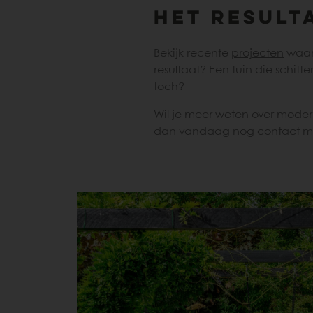
Het result
Bekijk recente
projecten
waar
resultaat? Een tuin die schitte
toch?
Wil je meer weten over mode
dan vandaag nog
contact
me