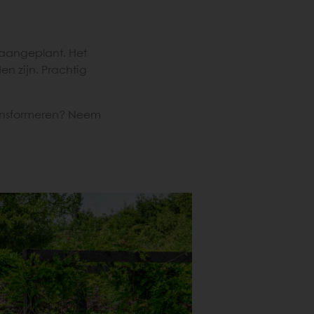
aangeplant. Het
den zijn. Prachtig
ransformeren? Neem