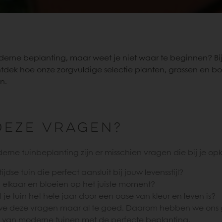
moderne beplanting, maar weet je niet waar te beginnen? Bi
ntdek hoe onze zorgvuldige selectie planten, grassen en 
n.
deze vragen?
erne tuinbeplanting zijn er misschien vragen die bij je o
jdse tuin die perfect aansluit bij jouw levensstijl?
 elkaar en bloeien op het juiste moment?
 je tuin het hele jaar door een oase van kleur en leven is?
 we deze vragen maar al te goed. Daarom hebben we ons g
van moderne tuinen met de perfecte beplanting.