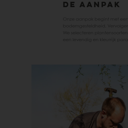
De aanpak
Onze aanpak begint met een 
bodemgesteldheid. Vervolgens 
We selecteren plantensoorten d
een levendig en kleurrijk parad