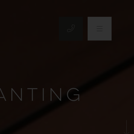
ANTING