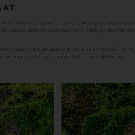
aat
bij we bloesembomen, heesters en vaste planten hebben 
rt in ieder seizoen en waar ook veel vlinders en bijen te vin
rne tuinbeplanting en hoe DON Hoveniers jouw tuin kan t
t ons op en ontdek de mogelijkheden voor jouw tuin.