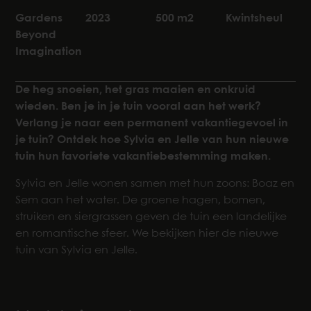
Gardens
2023
500 m2
Kwintsheul
Beyond
Imagination
De heg snoeien, het gras maaien en onkruid
wieden. Ben je in je tuin vooral aan het werk?
Verlang je naar een permanent vakantiegevoel in
je tuin? Ontdek hoe Sylvia en Jelle van hun nieuwe
tuin hun favoriete vakantiebestemming maken.
Sylvia en Jelle wonen samen met hun zoons: Boaz en
Sem aan het water. De groene hagen, bomen,
struiken en siergrassen geven de tuin een landelijke
en romantische sfeer. We bekijken hier de nieuwe
tuin van Sylvia en Jelle.