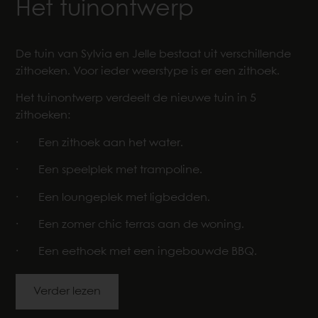
Het tuinontwerp
De tuin van Sylvia en Jelle bestaat uit verschillende
zithoeken. Voor ieder weerstype is er een zithoek.
Het tuinontwerp verdeelt de nieuwe tuin in 5
zithoeken:
· Een zithoek aan het water.
· Een speelplek met trampoline.
· Een loungeplek met ligbedden.
· Een zomer chic terras aan de woning.
· Een eethoek met een ingebouwde BBQ.
Verder lezen