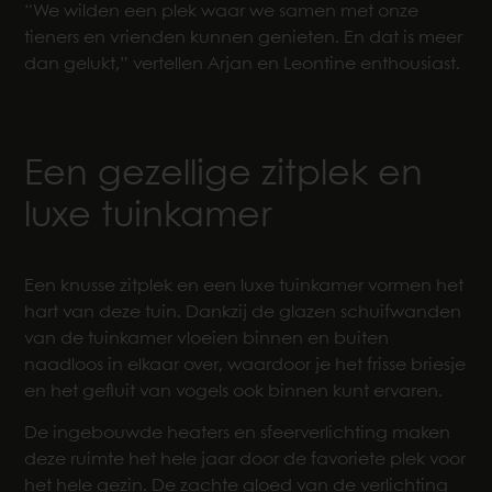
“We wilden een plek waar we samen met onze
tieners en vrienden kunnen genieten. En dat is meer
dan gelukt,” vertellen Arjan en Leontine enthousiast.
Een gezellige zitplek en
luxe tuinkamer
Een knusse zitplek en een luxe tuinkamer vormen het
hart van deze tuin. Dankzij de glazen schuifwanden
van de tuinkamer vloeien binnen en buiten
naadloos in elkaar over, waardoor je het frisse briesje
en het gefluit van vogels ook binnen kunt ervaren.
De ingebouwde heaters en sfeerverlichting maken
deze ruimte het hele jaar door de favoriete plek voor
het hele gezin. De zachte gloed van de verlichting