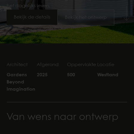
het dagelijks leven.
Bekijk de details
Bekijk het ontwerp
Architect
Afgerond
Oppervlakte
Locatie
Gardens
2025
500
Westland
Beyond
Imagination
Van wens naar ontwerp