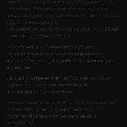
“Wij wilden een tuin waarin we echt kunnen leven,”
vertelt Karin. “Een plek waar we samen kunnen
ontspannen, genieten van de zon en ruimte hebben
voor familie en hobby’s.
Van koffie in de ochtend tot een avond in de jacuzzi
— dit is onze leefruimte buiten.”
In de ontwerpstudio van Gardens Beyond
Imagination werd die wens vertaald naar een
moderne familietuin vol groen en hoogwaardige
materialen.
De basis is rustgevend en verfijnd, met volwassen
beplanting, keramische bestrating en
maatwerkdetails van bamboe.
“Het doel was een plek te creëren die luxe uitstraalt
zonder afstand te scheppen,”
vertelt Martijn
Poortvliet, eigenaar van Gardens Beyond
Imagination.