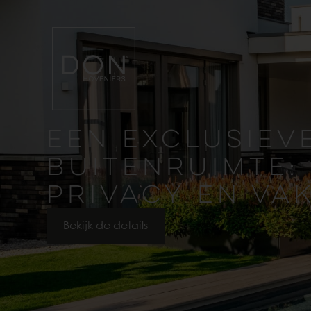
EEN EXCLUSIEV
BUITENRUIMTE: 
PRIVACY EN V
Bekijk de details