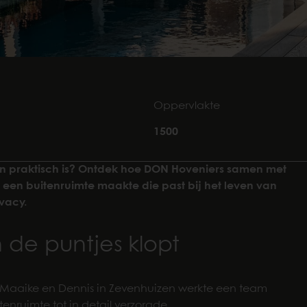
Oppervlakte
1500
 en praktisch is? Ontdek hoe DON Hoveniers samen met
een buitenruimte maakte die past bij het leven van
vacy.
 de puntjes klopt
aaike en Dennis in Zevenhuizen werkte een team
nruimte tot in detail verzorgde.