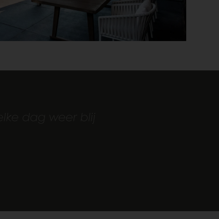
lke dag weer blij