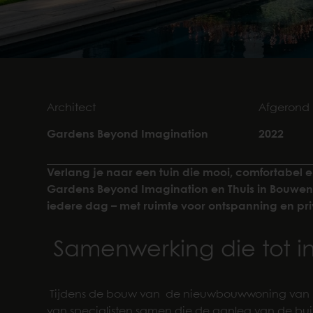
Architect
Afgerond
Gardens Beyond Imagination
2022
Verlang je naar een tuin die mooi, comfortabel
Gardens Beyond Imagination en Thuis in Bouwen 
iedere dag – met ruimte voor ontspanning en pri
Samenwerking die tot in
Tijdens de bouw van de nieuwbouwwoning van M
van specialisten samen die de aanleg van de buite