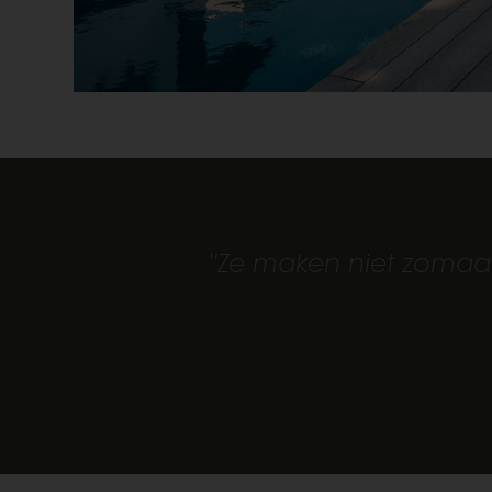
"Ze maken niet zomaar