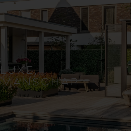
E
LUXE,
AKMANSCHAP