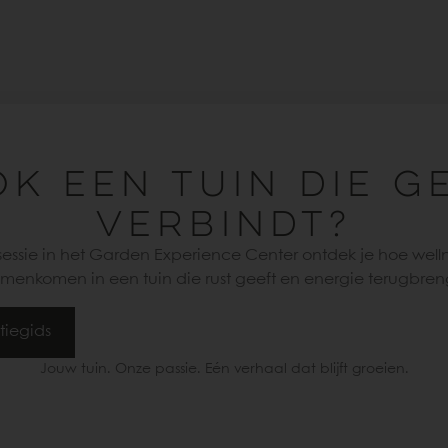
OK EEN TUIN DIE G
VERBINDT?
esessie in het Garden Experience Center ontdek je hoe well
menkomen in een tuin die rust geeft en energie terugbren
tiegids
Jouw tuin. Onze passie. Eén verhaal dat blijft groeien.