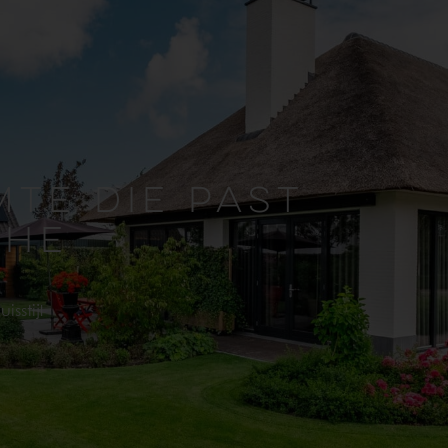
MTE DIE PAST
CHE
sstijl