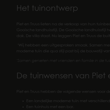
Het tuinontwerp
Piet en Truus lieten na de verkoop van hun tuinb
Gooische landhuisstijl. De Gooische landhuisstijl 
dak. De villa staat. Nu leggen Piet en Truus de bu
‘Wij hebben een uitgesproken smaak. Samen met 
moderne tuin die qua stijl past bij de bouwstijl van 
‘Samen genieten met vrienden en familie in de tuin,
De tuinwensen van Piet 
Piet en Truus hebben de volgende wensen voor de 
Een landelijke moderne tuin met verschillend
Een tuinhuis met een bar.