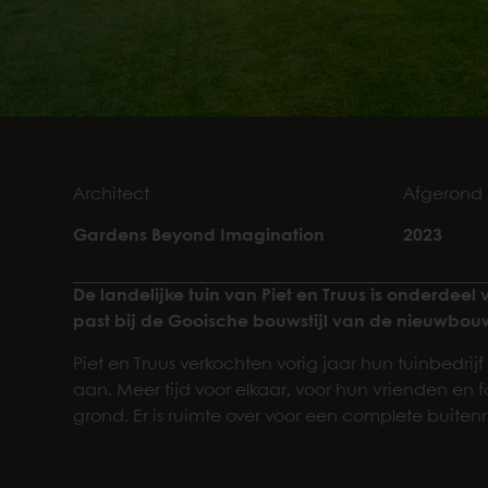
Architect
Afgerond
Gardens Beyond Imagination
2023
De landelijke tuin van Piet en Truus is onderdee
past bij de Gooische bouwstijl van de nieuwbouwvi
Piet en Truus verkochten vorig jaar hun tuinbedri
aan. Meer tijd voor elkaar, voor hun vrienden en 
grond. Er is ruimte over voor een complete buiten