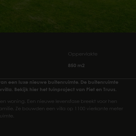
Oppervlakte
850 m2
l van een luxe nieuwe buitenruimte. De buitenruimte
lla. Bekijk hier het tuinproject van Piet en Truus.
jf en woning. Een nieuwe levensfase breekt voor hen
familie. Ze bouwden een villa op 1100 vierkante meter
ruimte.